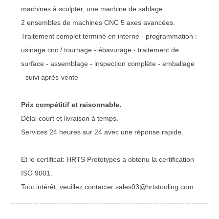
machines à sculpter, une machine de sablage.
2 ensembles de machines CNC 5 axes avancées.
Traitement complet terminé en interne - programmation :
usinage cnc / tournage - ébavurage - traitement de
surface - assemblage - inspection complète - emballage
- suivi après-vente
Prix ​​compétitif et raisonnable.
Délai court et livraison à temps.
Services 24 heures sur 24 avec une réponse rapide.
Et le
certificat:
HRTS Prototypes a obtenu la certification
ISO 9001.
Tout intérêt, veuillez contacter sales03@hrtstooling.com