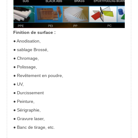
Finition de surface :
● Anodisation,
● sablage Brossé,
● Chromage,
● Polissage,
● Revêtement en poudre,
● UV,
● Durcissement
● Peinture,
● Sérigraphie,
● Gravure laser,
● Banc de tirage, etc.