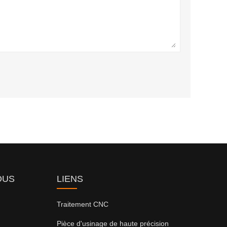
OUS
LIENS
Traitement CNC
Pièce d'usinage de haute précision