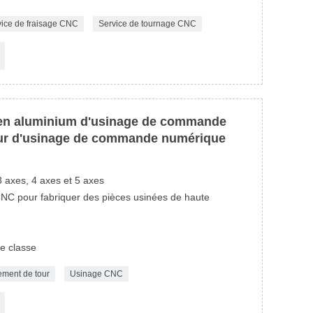
vice de fraisage CNC
Service de tournage CNC
 en aluminium d'usinage de commande
eur d'usinage de commande numérique
 axes, 4 axes et 5 axes
 CNC pour fabriquer des pièces usinées de haute
e classe
ement de tour
Usinage CNC