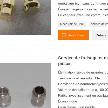
emballage bien sans dommage pe
Équipe d'ingénieurs riche d'expé
Le vendeur offre une communica
pièce usinée CNC
service de 

Send Email
Détails
Service de fraisage et 
pièces
Élimination rapide de grandes qu
Très précis et reproductible
Convient à de nombreux types d
Volumes évolutifs de un à 100 0
Faible investissement en outilla
Économique
Délai d'exécution rapide