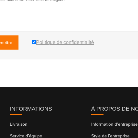
Politique de confidentialité
mettre
INFORMATIONS
À PROPOS DE N
Livraison
Information d'entreprise
Service d'équipe
Style de l'entreprise