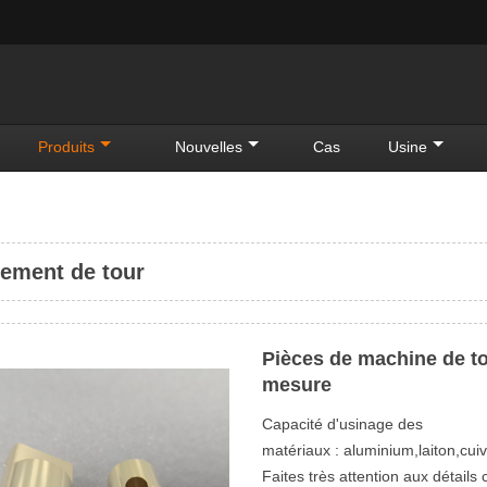
Produits
Nouvelles
Cas
Usine
tement de tour
Pièces de machine de to
mesure
Capacité d'usinage des
matériaux : aluminium,laiton,cui
Faites très attention aux détai