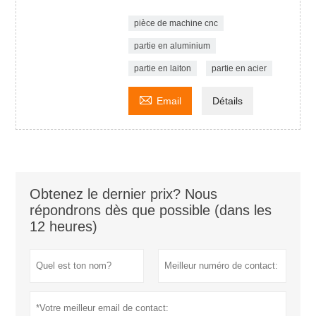
pièce de machine cnc
partie en aluminium
partie en laiton
partie en acier

Email
Détails
Obtenez le dernier prix? Nous
répondrons dès que possible (dans les
12 heures)