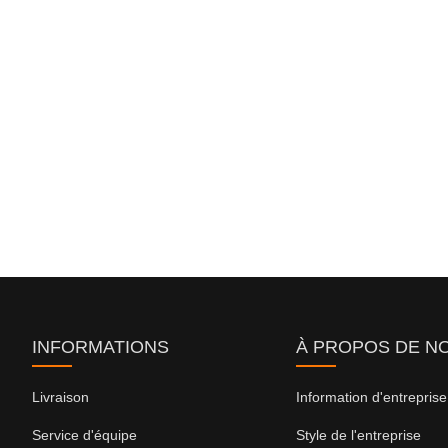
INFORMATIONS
À PROPOS DE N
Livraison
Information d'entreprise
Service d'équipe
Style de l'entreprise