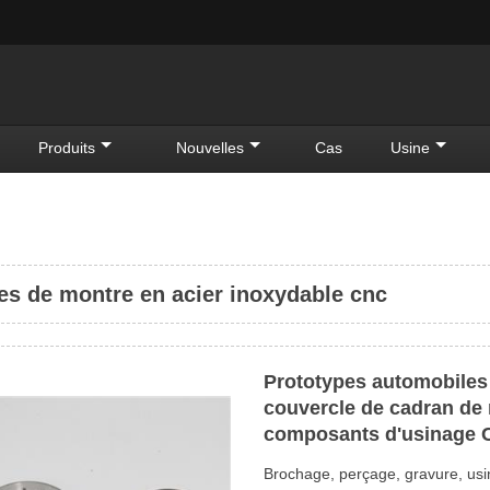
Produits
Nouvelles
Cas
Usine
es de montre en acier inoxydable cnc
Prototypes automobiles
couvercle de cadran de 
composants d'usinage 
Brochage, perçage, gravure, usi