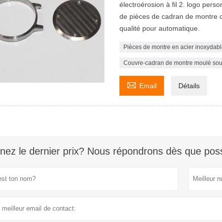
électroérosion à fil 2. logo perso
de pièces de cadran de montre 
qualité pour automatique.
Pièces de montre en acier inoxyda
Couvre-cadran de montre moulé sou

Email
Détails
nez le dernier prix? Nous répondrons dès que poss