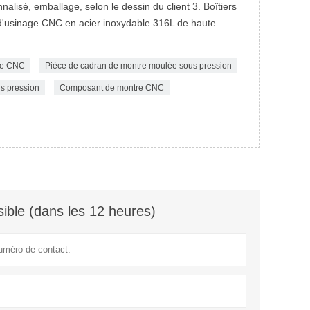
nnalisé, emballage, selon le dessin du client 3. Boîtiers
d'usinage CNC en acier inoxydable 316L de haute
ble CNC
Pièce de cadran de montre moulée sous pression
s pression
Composant de montre CNC
ible (dans les 12 heures)